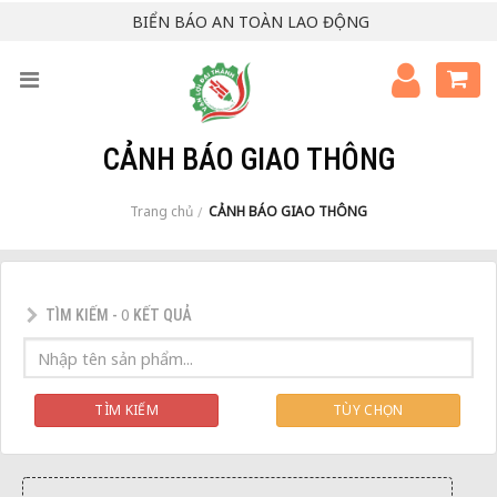
BIỂN BÁO AN TOÀN LAO ĐỘNG
CẢNH BÁO GIAO THÔNG
Trang chủ
CẢNH BÁO GIAO THÔNG
/
0
TÌM KIẾM -
KẾT QUẢ
TÌM KIẾM
TÙY CHỌN