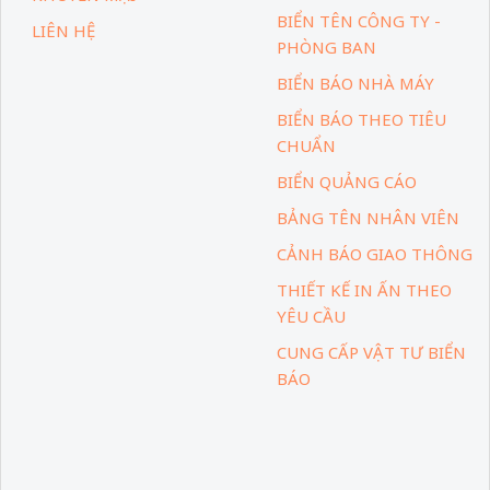
BIỂN TÊN CÔNG TY -
LIÊN HỆ
PHÒNG BAN
BIỂN BÁO NHÀ MÁY
BIỂN BÁO THEO TIÊU
CHUẨN
BIỂN QUẢNG CÁO
BẢNG TÊN NHÂN VIÊN
CẢNH BÁO GIAO THÔNG
THIẾT KẾ IN ẤN THEO
YÊU CẦU
CUNG CẤP VẬT TƯ BIỂN
BÁO