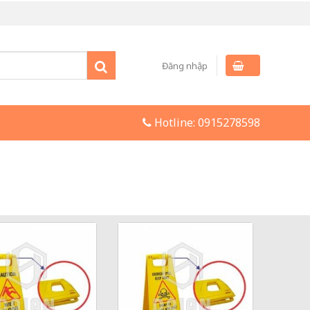
Đăng nhập
Hotline:
0915278598