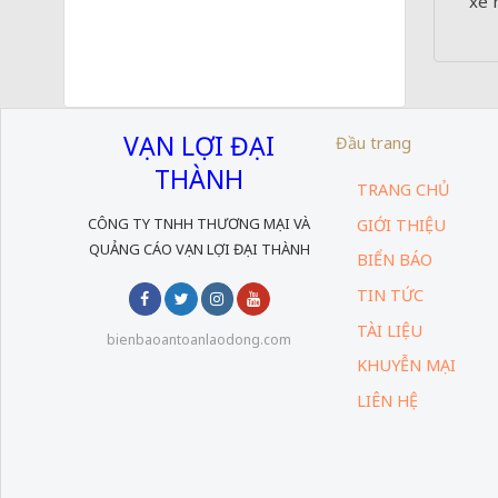
xe 
VẠN LỢI ĐẠI
Đầu trang
THÀNH
TRANG CHỦ
CÔNG TY TNHH THƯƠNG MẠI VÀ
GIỚI THIỆU
QUẢNG CÁO VẠN LỢI ĐẠI THÀNH
BIỂN BÁO
TIN TỨC
TÀI LIỆU
bienbaoantoanlaodong.com
KHUYỄN MẠI
LIÊN HỆ