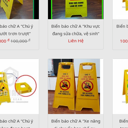
báo chữ A “Chú ý
Biển báo chữ A “Khu vực
Biển 
 ướt trơn trượt”
đang sửa chữa, vệ sinh”
đ
đ
Liên Hệ
000
100,000
100
báo chữ A “Chú ý
Biển báo chữ A “Xe nâng
Biển