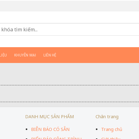
LIỆU
KHUYỄN MẠI
LIÊN HỆ
DANH MỤC SẢN PHẨM
Chân trang
BIỄN BÁO CÓ SẴN
Trang chủ