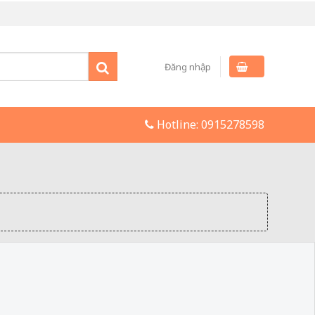
Đăng nhập
Hotline:
0915278598