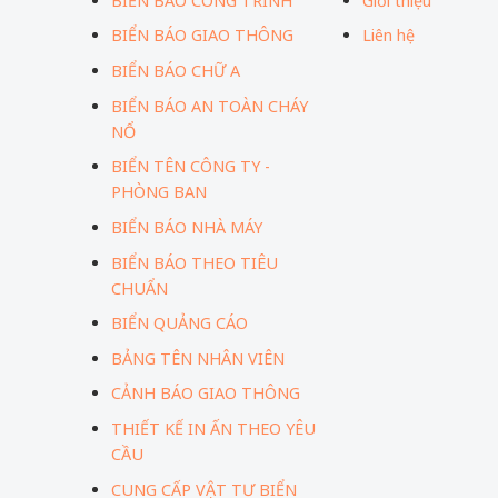
BIỂN BÁO CÔNG TRÌNH
Giới thiệu
BIỂN BÁO GIAO THÔNG
Liên hệ
BIỂN BÁO CHỮ A
BIỂN BÁO AN TOÀN CHÁY
NỔ
BIỂN TÊN CÔNG TY -
PHÒNG BAN
BIỂN BÁO NHÀ MÁY
BIỂN BÁO THEO TIÊU
CHUẨN
BIỂN QUẢNG CÁO
BẢNG TÊN NHÂN VIÊN
CẢNH BÁO GIAO THÔNG
THIẾT KẾ IN ẤN THEO YÊU
CẦU
CUNG CẤP VẬT TƯ BIỂN