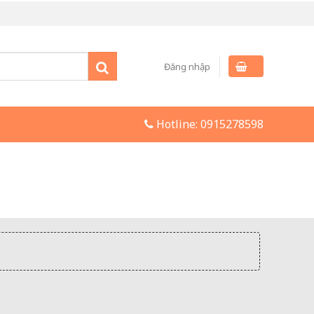
Đăng nhập
Hotline:
0915278598