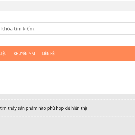
LIỆU
KHUYỄN MẠI
LIÊN HỆ
tìm thấy sản phẩm nào phù hợp để hiển thị!