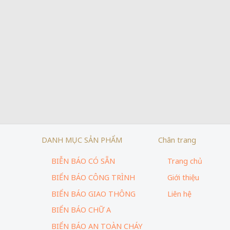
DANH MỤC SẢN PHẨM
Chân trang
BIỄN BÁO CÓ SẴN
Trang chủ
BIỂN BÁO CÔNG TRÌNH
Giới thiệu
BIỂN BÁO GIAO THÔNG
Liên hệ
BIỂN BÁO CHỮ A
BIỂN BÁO AN TOÀN CHÁY